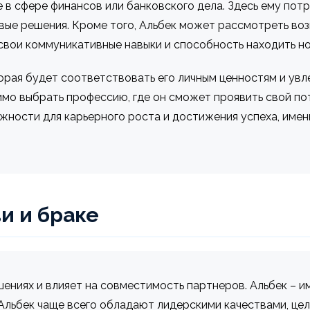
 в сфере финансов или банковского дела. Здесь ему пот
ые решения. Кроме того, Альбек может рассмотреть во
 свои коммуникативные навыки и способность находить н
орая будет соответствовать его личным ценностям и увл
мо выбрать профессию, где он сможет проявить свой пот
жности для карьерного роста и достижения успеха, имен
и и браке
ениях и влияет на совместимость партнеров. Альбек – им
 Альбек чаще всего обладают лидерскими качествами, ц