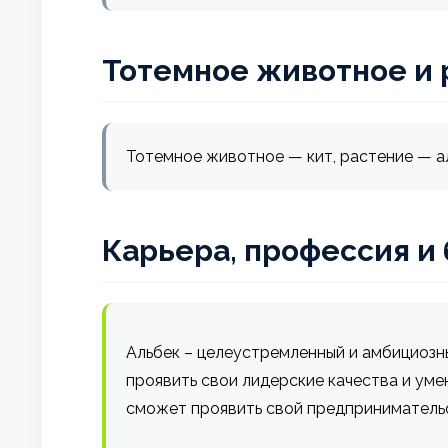
Тотемное животное и 
Тотемное животное — кит, растение — а
Карьера, профессия и
Альбек – целеустремленный и амбициозны
проявить свои лидерские качества и уме
сможет проявить свой предпринимательс