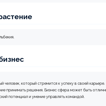
растение
льбекия.
 бизнес
й человек, который стремится к успеху в своей карьере
ние принимать решения. Бизнес сфера может быть отличны
кий потенциал и умение управлять командой.