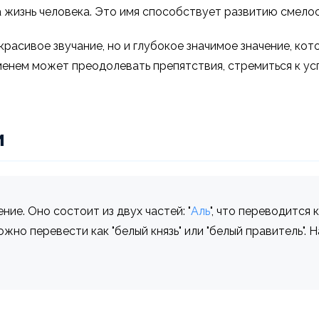
 жизнь человека. Это имя способствует развитию смелос
 красивое звучание, но и глубокое значимое значение, к
менем может преодолевать препятствия, стремиться к усп
и
ие. Оно состоит из двух частей: "
Аль
", что переводится ка
ожно перевести как "белый князь" или "белый правитель".