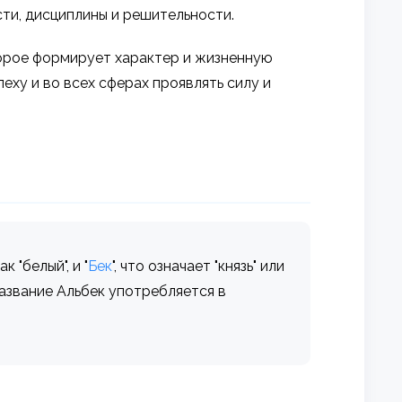
ти, дисциплины и решительности.
оторое формирует характер и жизненную
еху и во всех сферах проявлять силу и
к "белый", и "
Бек
", что означает "князь" или
 Название Альбек употребляется в