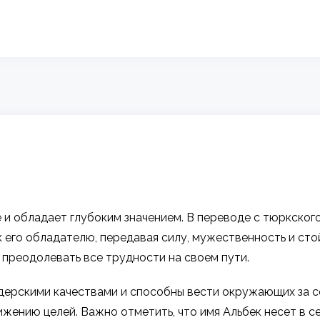
 обладает глубоким значением. В переводе с тюркского 
 его обладателю, передавая силу, мужественность и сто
о преодолевать все трудности на своем пути.
ерскими качествами и способны вести окружающих за со
жению целей. Важно отметить, что имя Альбек несет в с