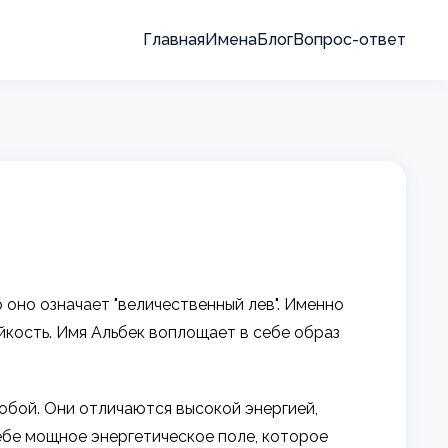
Главная
Имена
Блог
Вопрос-ответ
оно означает "величественный лев". Именно
йкость. Имя Альбек воплощает в себе образ
бой. Они отличаются высокой энергией,
ебе мощное энергетическое поле, которое