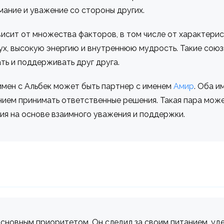
мание и уважение со стороны других.
исит от множества факторов, в том числе от характерист
х, высокую энергию и внутреннюю мудрость. Такие союзы
ть и поддерживать друг друга.
мен с Альбек может быть партнер с именем
Амир
. Оба 
нием принимать ответственные решения. Такая пара мож
ия на основе взаимного уважения и поддержки.
основным приоритетом. Он следил за своим питанием, у