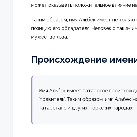
может оказывать положительное влияние на
Таким образом, имя Альбек имеет не только
позицию его обладателя. Человек с таким и
мужество льва.
Происхождение имен
Имя Альбек имеет татарское происхожден
"правитель". Таким образом, имя Альбек м
Татарстане и других тюркских народах.