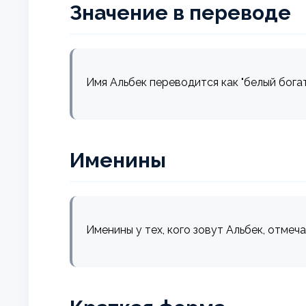
Значение в переводе
Имя Альбек переводится как "белый богат
Именины
Именины у тех, кого зовут Альбек, отмеч