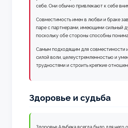
себе. Они обычно привлекают к себе вни
Совместимость имен в любви и браке зав
паре с партнерами, имеющими сильный ду
поскольку обе стороны способны понима
Самым подходящим для совместимости и
силой воли, целеустремленностью и уме
трудностями и строить крепкие отношен
Здоровье и судьба
Здоровье Альбека всегда было для него 