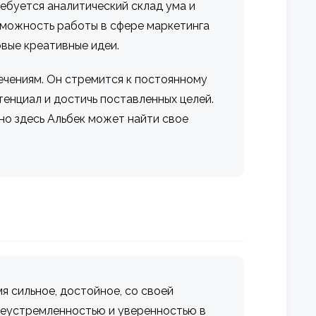
ребуется аналитический склад ума и
зможность работы в сфере маркетинга
овые креативные идеи.
ечениям. Он стремится к постоянному
енциал и достичь поставленных целей.
но здесь Альбек может найти свое
я сильное, достойное, со своей
елеустремленностью и уверенностью в