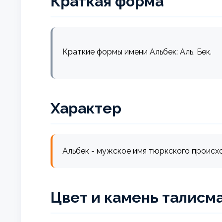
Краткая форма
Краткие формы имени Альбек: Аль, Бек.
Характер
Альбек - мужское имя тюркского происхож
Цвет и камень талисм