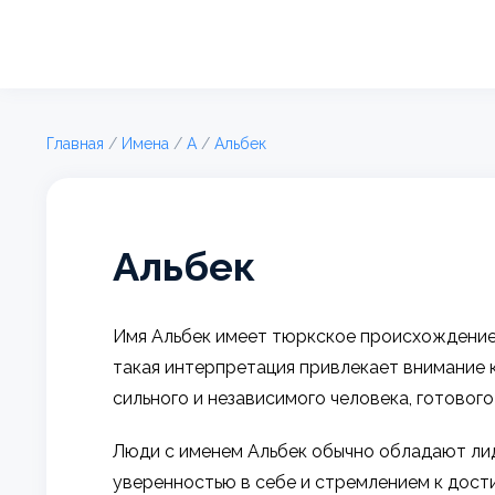
Главная
/
Имена
/
А
/
Альбек
Альбек
Имя Альбек имеет тюркское происхождение и
такая интерпретация привлекает внимание к
сильного и независимого человека, готовог
Люди с именем Альбек обычно обладают лид
уверенностью в себе и стремлением к дости