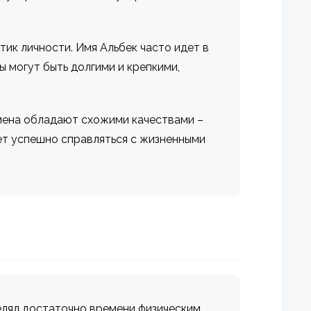
ик личности. Имя Альбек часто идет в
 могут быть долгими и крепкими,
имена обладают схожими качествами –
ет успешно справляться с жизненными
делял достаточно времени физическим