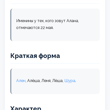
Именины у тех, кого зовут Алана,
отмечаются 22 мая.
Краткая форма
Ален
, Алёша, Леня, Лёша,
Шура
.
Характер