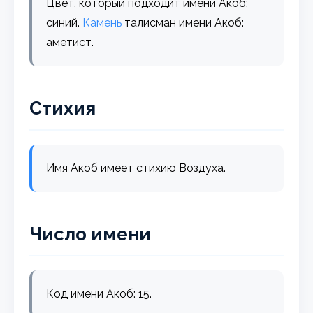
Цвет, который подходит имени Акоб:
синий.
Камень
талисман имени Акоб:
аметист.
Стихия
Имя Акоб имеет стихию Воздуха.
Число имени
Код имени Акоб: 15.