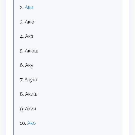
2.
Аки
3. Акю
4. Акэ
5. Акюш
6. Аку
7. Акуш
8. Акиш
9. Акич
10.
Ако