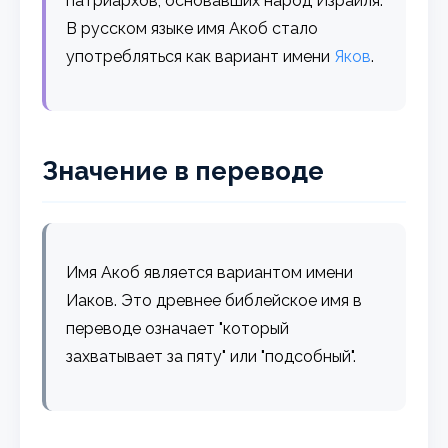
патриархов, основавших народ Израиля.
В русском языке имя Акоб стало
употребляться как вариант имени
Яков
.
Значение в переводе
Имя Акоб является вариантом имени
Иаков. Это древнее библейское имя в
переводе означает "который
захватывает за пяту" или "подсобный".