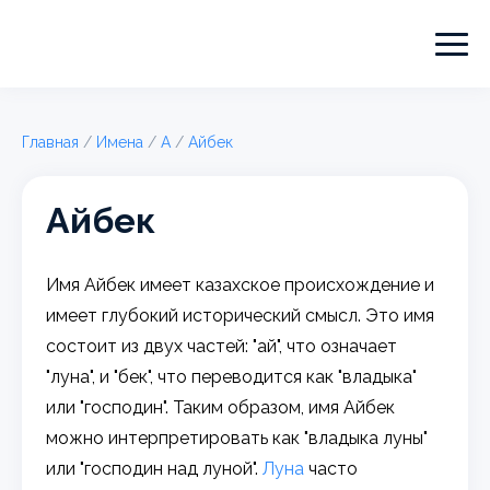
Главная
/
Имена
/
А
/
Айбек
Айбек
Имя Айбек имеет казахское происхождение и
имеет глубокий исторический смысл. Это имя
состоит из двух частей: "ай", что означает
"луна", и "бек", что переводится как "владыка"
или "господин". Таким образом, имя Айбек
можно интерпретировать как "владыка луны"
или "господин над луной".
Луна
часто