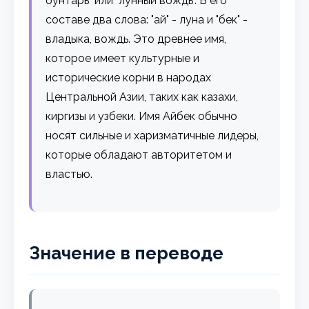
бунтарь" или "лунный вождь". В его
составе два слова: "ай" - луна и "бек" -
владыка, вождь. Это древнее имя,
которое имеет культурные и
исторические корни в народах
Центральной Азии, таких как казахи,
киргизы и узбеки. Имя Айбек обычно
носят сильные и харизматичные лидеры,
которые обладают авторитетом и
властью.
Значение в переводе