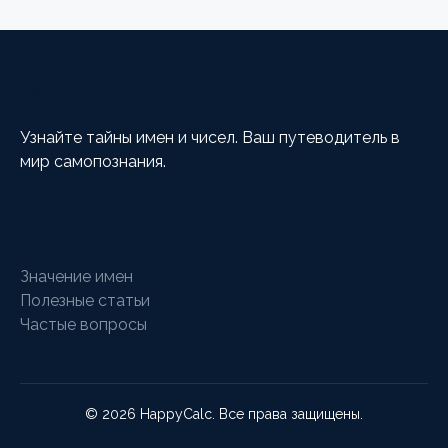
HappyCalc
Узнайте тайны имен и чисел. Ваш путеводитель в
мир самопознания.
Разделы
Значение имен
Полезные статьи
Частые вопросы
© 2026 HappyCalc. Все права защищены.