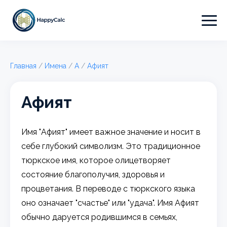
Главная
/
Имена
/
А
/
Афият
Афият
Имя "Афият" имеет важное значение и носит в
себе глубокий символизм. Это традиционное
тюркское имя, которое олицетворяет
состояние благополучия, здоровья и
процветания. В переводе с тюркского языка
оно означает "счастье" или "удача". Имя Афият
обычно даруется родившимся в семьях,