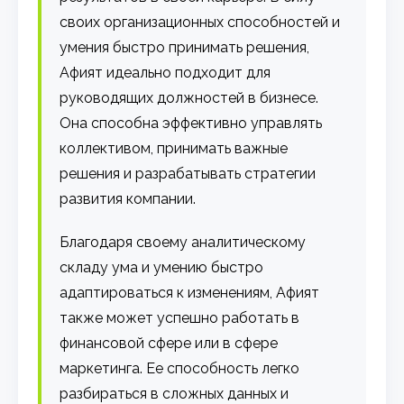
своих организационных способностей и
умения быстро принимать решения,
Афият идеально подходит для
руководящих должностей в бизнесе.
Она способна эффективно управлять
коллективом, принимать важные
решения и разрабатывать стратегии
развития компании.
Благодаря своему аналитическому
складу ума и умению быстро
адаптироваться к изменениям, Афият
также может успешно работать в
финансовой сфере или в сфере
маркетинга. Ее способность легко
разбираться в сложных данных и