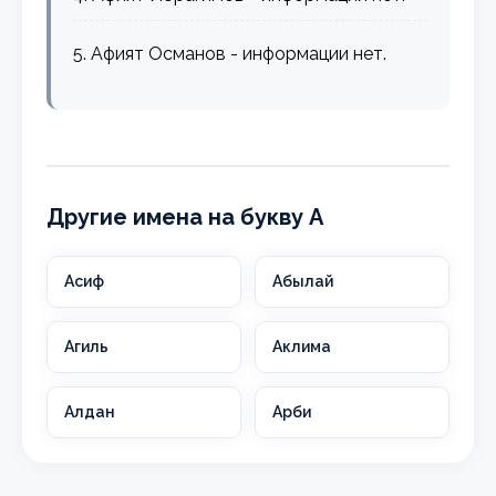
5. Афият Османов - информации нет.
Другие имена на букву А
Асиф
Абылай
Агиль
Аклима
Алдан
Арби