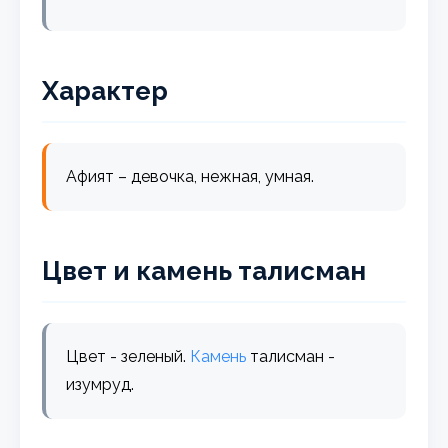
Характер
Афият – девочка, нежная, умная.
Цвет и камень талисман
Цвет - зеленый.
Камень
талисман -
изумруд.