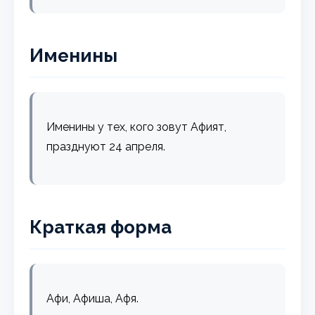
Именины
Именины у тех, кого зовут Афият,
празднуют 24 апреля.
Краткая форма
Афи, Афиша, Афя.