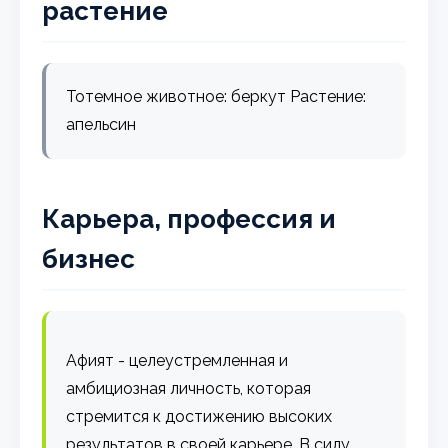
растение
Тотемное животное: беркут Растение:
апельсин
Карьера, профессия и
бизнес
Афият - целеустремленная и
амбициозная личность, которая
стремится к достижению высоких
результатов в своей карьере. В силу