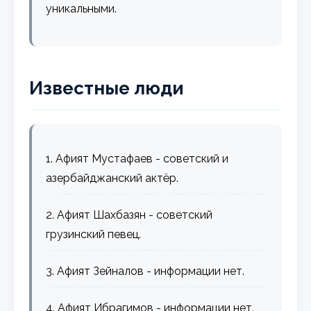
уникальными.
Известные люди
1. Афият Мустафаев - советский и
азербайджанский актёр.
2. Афият Шахбазян - советский
грузинский певец.
3. Афият Зейналов - информации нет.
4. Афият Ибрагимов - информации нет.