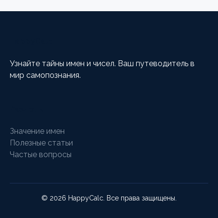
HappyCalc
Узнайте тайны имен и чисел. Ваш путеводитель в
мир самопознания.
Разделы
Значение имен
Полезные статьи
Частые вопросы
© 2026 HappyCalc. Все права защищены.