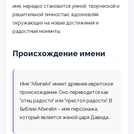
имя, нередко становится умной, творческой и
решительной личностью, вдохновляя
окружающих на новые достижения и
радостные моменты.
Происхождение имени
Имя "Абигейл" имеет древнее ивритское
происхождение. Оно переводится как
"отец радости" или "престол радости". В
Библии Абиге́йл – имя персонажа,
который является женой царя Давида.