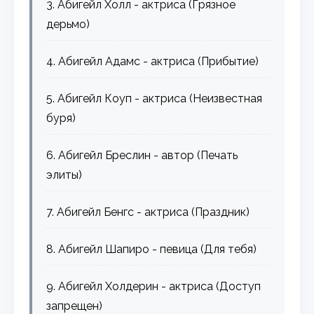
3. Абигейл Холл - актриса (Грязное
дерьмо)
4. Абигейл Адамс - актриса (Прибытие)
5. Абигейл Коуп - актриса (Неизвестная
буря)
6. Абигейл Бреслин - автор (Печать
элиты)
7. Абигейл Бенгс - актриса (Праздник)
8. Абигейл Шапиро - певица (Для тебя)
9. Абигейл Холдерин - актриса (Доступ
запрещен)