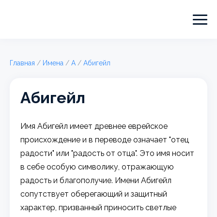
Главная
/
Имена
/
А
/
Абигейл
Абигейл
Имя Абигейл имеет древнее еврейское
происхождение и в переводе означает "отец
радости" или "радость от отца". Это имя носит
в себе особую символику, отражающую
радость и благополучие. Имени Абигейл
сопутствует оберегающий и защитный
характер, призванный приносить светлые