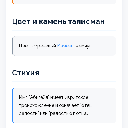
Цвет и камень талисман
Цвет: сиреневый
Камень
: жемчуг
Стихия
Имя "Абигейл" имеет ивритское
происхождение и означает "отец
радости" или "радость от отца".