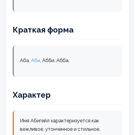
Краткая форма
Аба,
Аби
, Абби, Абба.
Характер
Имя Абигейл характеризуется как
вежливое, утонченное и стильное.